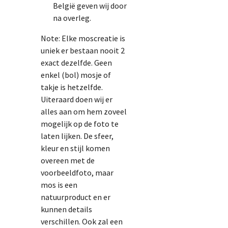
België geven wij door
na overleg.
Note
: Elke moscreatie is
uniek er bestaan nooit 2
exact dezelfde. Geen
enkel (bol) mosje of
takje is hetzelfde.
Uiteraard doen wij er
alles aan om hem zoveel
mogelijk op de foto te
laten lijken. De sfeer,
kleur en stijl komen
overeen met de
voorbeeldfoto, maar
mos is een
natuurproduct en er
kunnen details
verschillen. Ook zal een