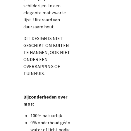
schilderijen. In een
elegante mat zwarte
lijst. Uiteraard van
duurzaam hout.
DIT DESIGN IS NIET
GESCHIKT OM BUITEN
TE HANGEN, OOK NIET
ONDER EEN
OVERKAPPING OF
TUINHUIS.
Bijzonderheden over
mos:
100% natuurlijk
0% onderhoud géén
water of licht nodig