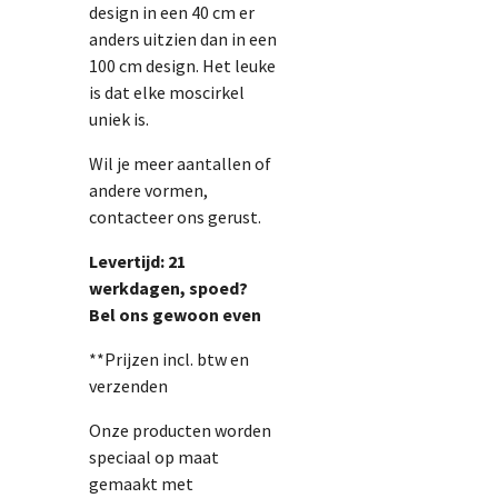
design in een 40 cm er
anders uitzien dan in een
100 cm design. Het leuke
is dat elke moscirkel
uniek is.
Wil je meer aantallen of
andere vormen,
contacteer ons gerust.
Levertijd: 21
werkdagen, spoed?
Bel ons gewoon even
**Prijzen incl. btw en
verzenden
Onze producten worden
speciaal op maat
gemaakt met