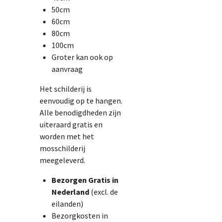
50cm
60cm
80cm
100cm
Groter kan ook op
aanvraag
Het schilderij is
eenvoudig op te hangen.
Alle benodigdheden zijn
uiteraard gratis en
worden met het
mosschilderij
meegeleverd.
Bezorgen
Gratis in
Nederland
(excl. de
eilanden)
Bezorgkosten in