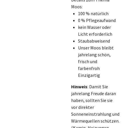
Moos:
100 % natürlich
0 % Pflegeaufwand
kein Wasser oder
Licht erforderlich
Staubabweisend
Unser Moos bleibt
jahrelang schön,
frisch und
farbenfroh
Einzigartig
Hinweis
:
Damit Sie
jahrelang Freude daran
haben, sollten Sie sie
vor direkter
Sonneneinstrahlung und
Wärmequellen schützen.
(Kamin, Heizungen,