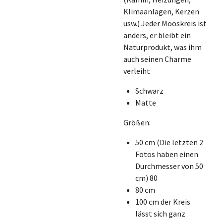
Klimaanlagen, Kerzen
usw.) Jeder Mooskreis ist
anders, er bleibt ein
Naturprodukt, was ihm
auch seinen Charme
verleiht
Schwarz
Matte
Größen:
50 cm (Die letzten 2
Fotos haben einen
Durchmesser von 50
cm) 80
80 cm
100 cm der
Kreis
lässt sich ganz